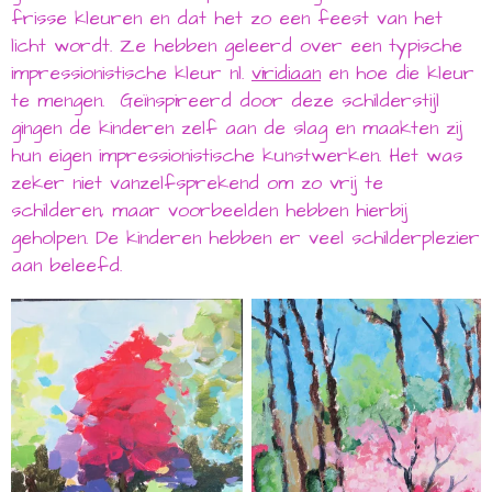
frisse kleuren en dat het zo een feest van het
licht wordt. Ze hebben geleerd over een typische
impressionistische kleur nl.
viridiaan
en hoe die kleur
te mengen.
Geïnspireerd door deze schilderstijl
gingen de kinderen zelf aan de slag en maakten zij
hun eigen impressionistische kunstwerken.
Het was
zeker niet vanzelfsprekend om zo vrij te
schilderen, maar voorbeelden hebben hierbij
geholpen. De kinderen hebben er veel schilderplezier
aan beleefd.