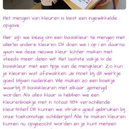
Het mengen van kleuren is best een ingewikkelde
opgave.
Hier zijn we bezig om een basiskleur te mengen met
allerlei andere kleuren. Dit doen we 1 op 1 en daarna
gaan we deze nieuwe kleur lichter maken met
steeds meer delen wit. Het laatste vakje is de
basiskleur met een tipje van de mengkleur. Zo kun
je kleuren wat afzwakken. Je moet bij dit werkje
goed blijven nadenken. We maken zo een boekje
waarbij 8 basiskleuren met elkaar gemengd
worden. Als alles klaar is hebben we een
kleurenboekje met in totaal 384 verschillende
kleurtinten! Dit kunnen we straks goed gebruiken bij
onze toekomstige schilderijen! Alle te maken kleuren
kunnen nu opgezocht worden en je kunt meteen